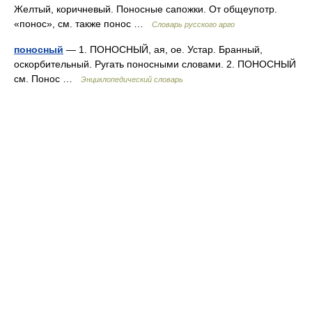
Желтый, коричневый. Поносные сапожки. От общеупотр.
«понос», см. также понос …
Словарь русского арго
поносный
— 1. ПОНОСНЫЙ, ая, ое. Устар. Бранный,
оскорбительный. Ругать поносными словами. 2. ПОНОСНЫЙ
см. Понос …
Энциклопедический словарь