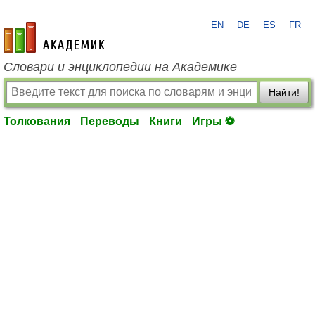
EN
DE
ES
FR
academic.ru
Словари и энциклопедии на Академике
Найти!
Толкования
Переводы
Книги
Игры ⚽