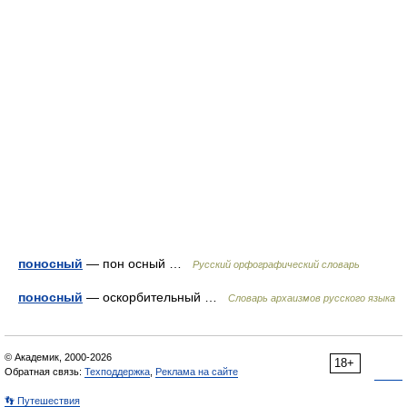
поносный
— пон осный …
Русский орфографический словарь
поносный
— оскорбительный …
Cловарь архаизмов русского языка
© Академик, 2000-2026
18+
Обратная связь:
Техподдержка
,
Реклама на сайте
👣 Путешествия