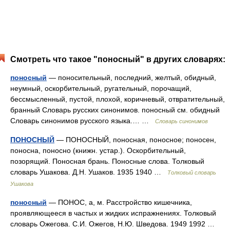
Смотреть что такое "поносный" в других словарях:
поносный
— поносительный, последний, желтый, обидный,
неумный, оскорбительный, ругательный, порочащий,
бессмысленный, пустой, плохой, коричневый, отвратительный,
бранный Словарь русских синонимов. поносный см. обидный
Словарь синонимов русского языка.… …
Словарь синонимов
ПОНОСНЫЙ
— ПОНОСНЫЙ, поносная, поносное; поносен,
поносна, поносно (книжн. устар.). Оскорбительный,
позорящий. Поносная брань. Поносные слова. Толковый
словарь Ушакова. Д.Н. Ушаков. 1935 1940 …
Толковый словарь
Ушакова
поносный
— ПОНОС, а, м. Расстройство кишечника,
проявляющееся в частых и жидких испражнениях. Толковый
словарь Ожегова. С.И. Ожегов, Н.Ю. Шведова. 1949 1992 …