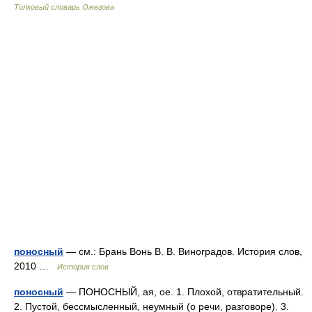
Толковый словарь Ожегова
поносный
— см.: Брань Вонь В. В. Виноградов. История слов,
2010 …
История слов
поносный
— ПОНОСНЫЙ, ая, ое. 1. Плохой, отвратительный.
2. Пустой, бессмысленный, неумный (о речи, разговоре). 3.