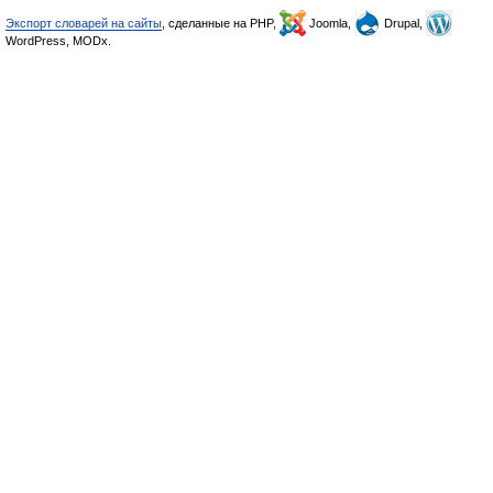
Экспорт словарей на сайты
, сделанные на PHP,
Joomla,
Drupal,
WordPress, MODx.